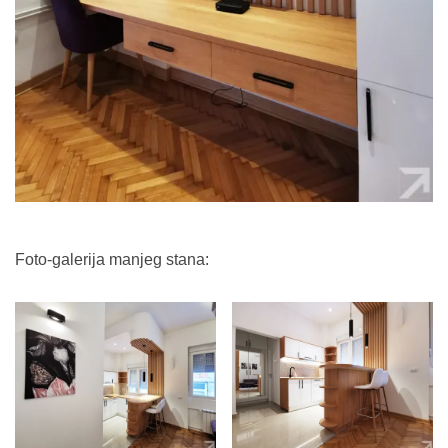
Foto-galerija manjeg stana: