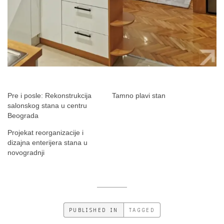
Pre i posle: Rekonstrukcija
Tamno plavi stan
salonskog stana u centru
Beograda
Projekat reorganizacije i
dizajna enterijera stana u
novogradnji
PUBLISHED IN
TAGGED