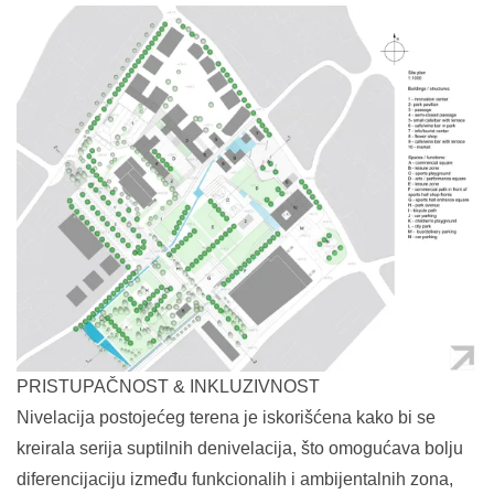
PRISTUPAČNOST & INKLUZIVNOST
Nivelacija postojećeg terena je iskorišćena kako bi se
kreirala serija suptilnih denivelacija, što omogućava bolju
diferencijaciju između funkcionalih i ambijentalnih zona,