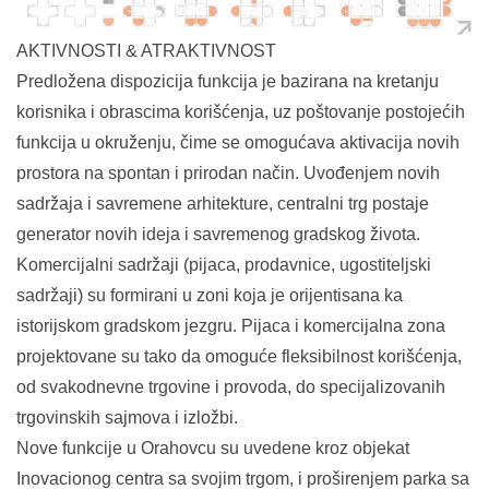
AKTIVNOSTI & ATRAKTIVNOST
Predložena dispozicija funkcija je bazirana na kretanju
korisnika i obrascima korišćenja, uz poštovanje postojećih
funkcija u okruženju, čime se omogućava aktivacija novih
prostora na spontan i prirodan način. Uvođenjem novih
sadržaja i savremene arhitekture, centralni trg postaje
generator novih ideja i savremenog gradskog života.
Komercijalni sadržaji (pijaca, prodavnice, ugostiteljski
sadržaji) su formirani u zoni koja je orijentisana ka
istorijskom gradskom jezgru. Pijaca i komercijalna zona
projektovane su tako da omoguće fleksibilnost korišćenja,
od svakodnevne trgovine i provoda, do specijalizovanih
trgovinskih sajmova i izložbi.
Nove funkcije u Orahovcu su uvedene kroz objekat
Inovacionog centra sa svojim trgom, i proširenjem parka sa