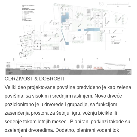
ODRŽIVOST & DOBROBIT
Veliki deo projektovane površine predviđeno je kao zelena
površina, sa visokim i srednjim rastinjem. Novo drveće
pozicionirano je u drvorede i grupacije, sa funkcijom
zasenčenja prostora za šetnju, igru, vožnju bicikle ili
sedenje tokom letnjih meseci. Planirani parkinzi takođe su
ozelenjeni drvoredima. Dodatno, planirani vodeni tok