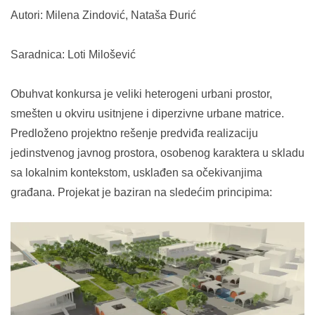
Autori: Milena Zindović, Nataša Đurić
Saradnica: Loti Milošević
Obuhvat konkursa je veliki heterogeni urbani prostor,
smešten u okviru usitnjene i diperzivne urbane matrice.
Predloženo projektno rešenje predviđa realizaciju
jedinstvenog javnog prostora, osobenog karaktera u skladu
sa lokalnim kontekstom, usklađen sa očekivanjima
građana. Projekat je baziran na sledećim principima: