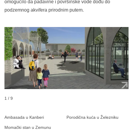
omogućilo da padavine i površinske vode dođu do
podzemnog akvifera prirodnim putem.
1 / 9
Ambasada u Kanberi
Porodična kuća u Železniku
Momački stan u Zemunu