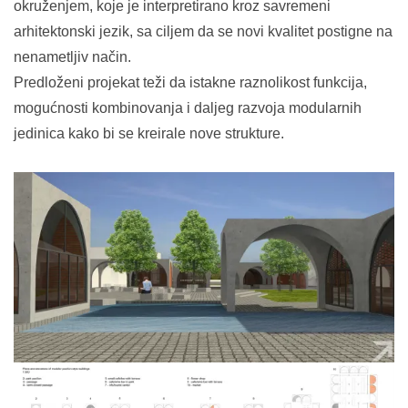
okruženjem, koje je interpretirano kroz savremeni
arhitektonski jezik, sa ciljem da se novi kvalitet postigne na
nenametljiv način.
Predloženi projekat teži da istakne raznolikost funkcija,
mogućnosti kombinovanja i daljeg razvoja modularnih
jedinica kako bi se kreirale nove strukture.