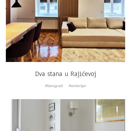
Dva stana u Rajićevoj
beograd
enterijer