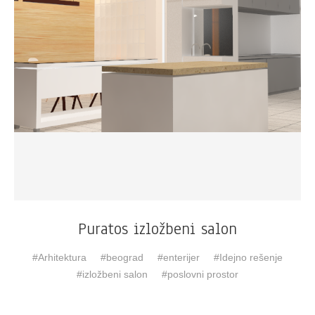
Puratos izložbeni salon
Arhitektura
beograd
enterijer
Idejno rešenje
izložbeni salon
poslovni prostor