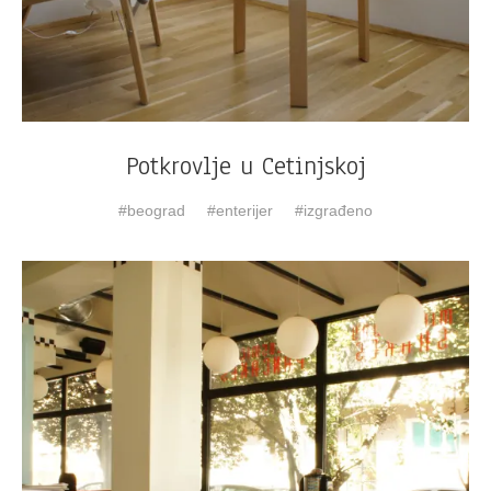
Potkrovlje u Cetinjskoj
beograd
enterijer
izgrađeno