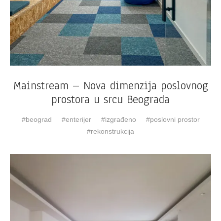
Mainstream – Nova dimenzija poslovnog
prostora u srcu Beograda
beograd
enterijer
izgrađeno
poslovni prostor
rekonstrukcija