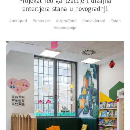
Projekat reorganizacije i dizajna
enterijera stana u novogradnji
beograd
enterijer
izgrađeno
novi dorcol
stan
stanovanje