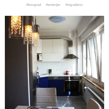
beograd
enterijer
izgrađeno