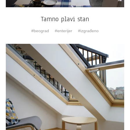
Tamno plavi stan
beograd
enterijer
izgrađeno